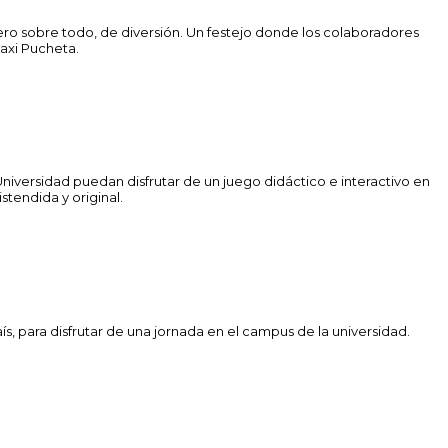
ero sobre todo, de diversión. Un festejo donde los colaboradores
axi Pucheta.
niversidad puedan disfrutar de un juego didáctico e interactivo en
tendida y original.
s, para disfrutar de una jornada en el campus de la universidad.