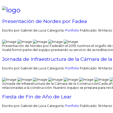
Presentación de Nordex por Fadea
Escrito por Gabriel de Luca
Categoría:
Portfolio
Publicado: 16 Marzo
Presentación de Nordex por Fadea
En el 2019, tuvimos el orgullo 
Vualá formó parte del equipo prestando su servicio de acreditacione
Jornada de Infraestructura de la Cámara de l
Escrito por Gabriel de Luca
Categoría:
Portfolio
Publicado: 16 Marzo
Jornada de Infraestructura de la Cámara de la Construcción
Cada año
relacionadas a la construcción. Nuestro equipo se prepara para reci
Fiesta de Fin de Año de Lear
Escrito por Gabriel de Luca
Categoría:
Portfolio
Publicado: 16 Marzo