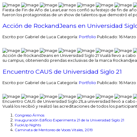
Fiesta de Fin de Año de Lear
Lear nos confió su festejo de fin de a
fueron los protagonistas de un show de talentos que demostró el p
Acción de RockandJeans en Universidad Siglo
Escrito por Gabriel de Luca
Categoría:
Portfolio
Publicado: 16 Marzo
Acción de RockandJeans en Universidad Siglo 21
Vualá llevo a cabo
su campus, obteniendo prendas exclusivas de la marca Rockandjeans
Encuentro CAUS de Universidad Siglo 21
Escrito por Gabriel de Luca
Categoría:
Portfolio
Publicado: 16 Marzo
Encuentro CAUS de Universidad Siglo 21
La universidad llevó a cabo
Vualá los recibió y realizó las acreditaciones de todos los participant
Congreso Ármos
Inauguración Edificio Experimenta 21 de la Universidad Siglo 21
FuckUp Nights
Caminata de Mentoreo de Voces Vitales, 2019